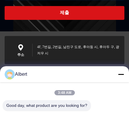
제출
4F, 7번길, 2번길, 남진구 도로, 후아둥 시, 후아두 구, 광
저우 시
주소
Albert
james@yimiautoparts.com
이메일
3:48 AM
Good day, what product are you looking for?
0086-17820569171
전화