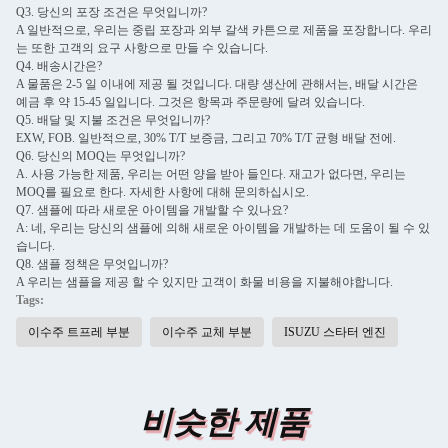
Q3. 당신의 포장 조건은 무엇입니까?
A 일반적으로, 우리는 중립 포장과 외부 갈색 카튼으로 제품을 포장합니다. 우리
는 또한 고객의 요구 사항으로 만들 수 있습니다.
Q4. 배송시간은?
A 물품은 2-5 일 이내에 제공 될 것입니다. 대량 생산에 관해서는, 배달 시간은
예금 후 약 15-45 일입니다. 그것은 항목과 주문량에 달려 있습니다.
Q5. 배달 및 지불 조건은 무엇입니까?
EXW, FOB. 일반적으로, 30% T/T 보증금, 그리고 70% T/T 균형 배달 전에.
Q6. 당신의 MOQ는 무엇입니까?
A. 사용 가능한 제품, 우리는 어떤 양을 받아 들인다. 재고가 없다면, 우리는
MOQ를 필요로 한다. 자세한 사항에 대해 문의하십시오.
Q7. 샘플에 따라 새로운 아이템을 개발할 수 있나요?
A: 네, 우리는 당신의 샘플에 의해 새로운 아이템을 개발하는 데 도움이 될 수 있
습니다.
Q8. 샘플 정책은 무엇입니까?
A 우리는 샘플을 제공 할 수 있지만 고객이 화물 비용을 지불해야합니다.
Tags:
이수주 트프레 부분
이수주 교체 부분
ISUZU 스타터 엔진
비슷한 제품