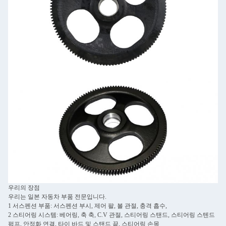
우리의 장점
우리는 일본 자동차 부품 전문입니다.
1 서스펜션 부품: 서스펜션 부시, 제어 팔, 볼 관절, 충격 흡수,
2 스티어링 시스템: 베어링, 축 축, C.V 관절, 스티어링 스탠드, 스티어링 스텐드
펌프, 안정화 연결, 타이 바드 및 스탠드 끝, 스티어링 손목