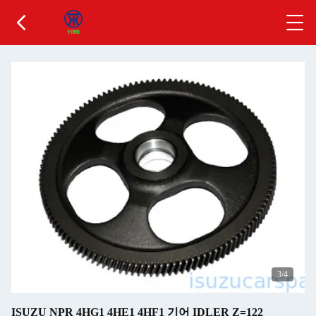
3
/4
ISUZU NPR 4HG1 4HE1 4HF1 기어 IDLER Z=122