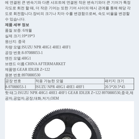
에 연결된 큰 변속기와 다른 샤프트에 연결된 작은 변속기와더 큰 기어가 특정
각도로 회전 할 때, 더 작은 기어는 또한 기어 사이의 매시 관계를 통해 해당 각
도로 회전합니다.장비의 크기나 치아 수를 변경함으로써, 속도 비율을 변경할
수 있습니다.
제품 세부 정보
품질 보증: 6개월
실제 크기:19*19*3
원산지: 중국
차량 모델:ISUZU NPR 4HG1 4HE1 4HF1
공장 번호:8-97088053-1
엔진 모델:4HG1
브랜드 이름:CHINA AFTERMARKET
제품명:GEAR IDLER Z=122
원본 번호:8970880530
공장 번호
적용 가능한 모델
패키지 크기
8-97088053-1
ISUZU NPR 4HG1 4HE1 4HF1
20.5*20.5*45
핫 태그:ISUZU NPR 4HG1 4HE1 4HF1 GEAR IDLER Z=122 8970880530,중국,제
공자,공업자,공장,대화,저가,OEM